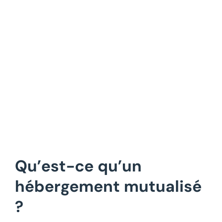
Voir
l'image
agrandie
Qu’est-ce qu’un
hébergement mutualisé
?