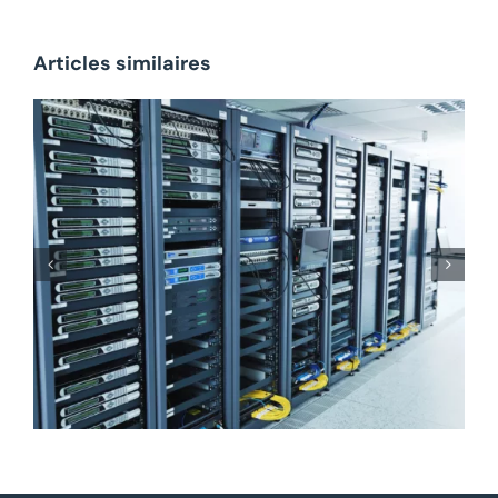
Articles similaires
Monitoring
informatique : quelle
est son utilité pour les
entreprises ?