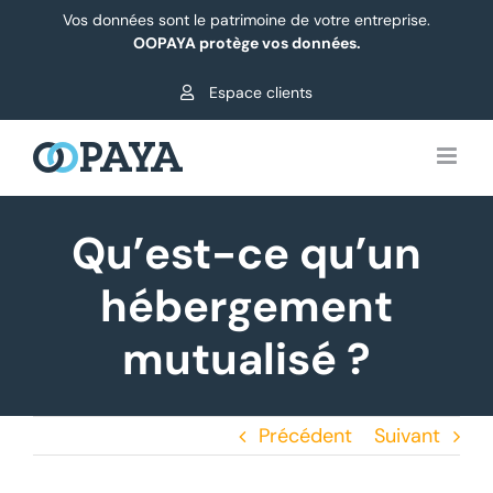
Passer
Vos données sont le patrimoine de votre entreprise.
au
OOPAYA protège vos données.
contenu
Espace clients
Qu’est-ce qu’un
hébergement
mutualisé ?
Précédent
Suivant