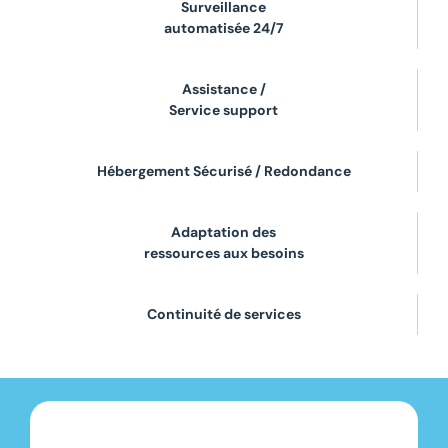
Surveillance
automatisée 24/7
Assistance /
Service support
Hébergement Sécurisé / Redondance
Adaptation des
ressources aux besoins
Continuité de services