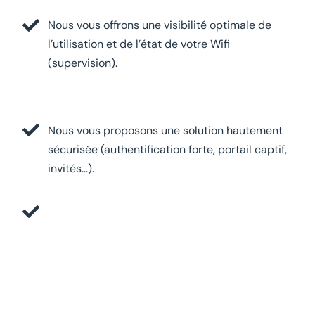
Nous vous offrons une visibilité optimale de
l’utilisation
et de l’état de
votre
Wifi
(supervision
).
Nous
vous proposons une solution
hautement
sécuri
s
é
e
(authentification forte, port
ail captif
,
invités
…
).