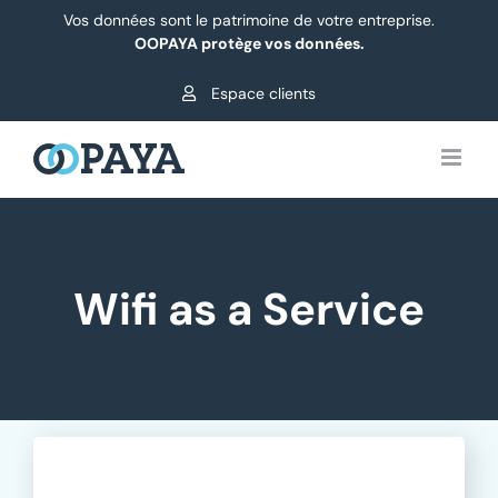
Passer
Vos données sont le patrimoine de votre entreprise.
au
OOPAYA protège vos données.
contenu
Espace clients
Wifi as a Service